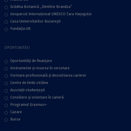
Grădina Botanică „Dimitrie Brandza”
Geoparcul Internațional UNESCO Țara Hațegului
Casa Universitarilor București
Fundaţia UB
OPORTUNITĂȚI
Oportunități de finanțare
Instrumente și resurse în cercetare
Formare profesională și dezvoltarea carierei
Centre de limbi străine
Asociații studențești
Consiliere şi orientare în carieră
Programul Erasmus+
Cazare
Burse