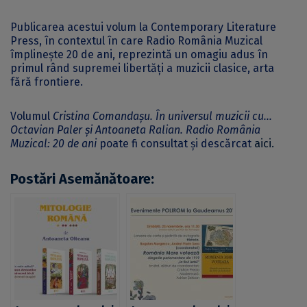
Publicarea acestui volum la Contemporary Literature
Press, în contextul în care Radio România Muzical
împlinește 20 de ani, reprezintă un omagiu adus în
primul rând supremei libertăți a muzicii clasice, arta
fără frontiere.
Volumul
Cristina Comandașu. În universul muzicii cu…
Octavian Paler și Antoaneta Ralian. Radio România
Muzical: 20 de ani
poate fi consultat și descărcat
aici.
Postări Asemănătoare: