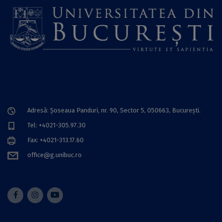
Adresă: Șoseaua Panduri, nr. 90, Sector 5, 050663, Bucureşti.
Tel: +4021-305.97.30
Fax: +4021-313.17.60
office@g.unibuc.ro