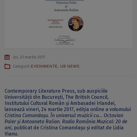
Joi, 23 martie 2017
Categorii:
EVENIMENTE
,
UB NEWS
Contemporary Literature Press, sub auspiciile
Universității din București, The British Council,
Institutului Cultural Român și Ambasadei Irlandei,
lansează vineri, 24 martie 2017, ediția online a volumului
Cristina Comandașu.
În universul muzicii cu… Octavian
Paler și Antoaneta Ralian. Radio România Muzical: 20 de
ani
, publicat de Cristina Comandașu și editat de Lidia
Vianu.