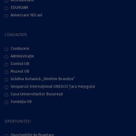
EDUROAM
Aniversare 160 ani
COMUNITATE
Conducere
Administraţie
Comisii UB
Muzeul UB
Grădina Botanică „Dimitrie Brandza”
Geoparcul Internațional UNESCO Țara Hațegului
Casa Universitarilor București
Fundaţia UB
OPORTUNITĂȚI
Oportunități de finanțare