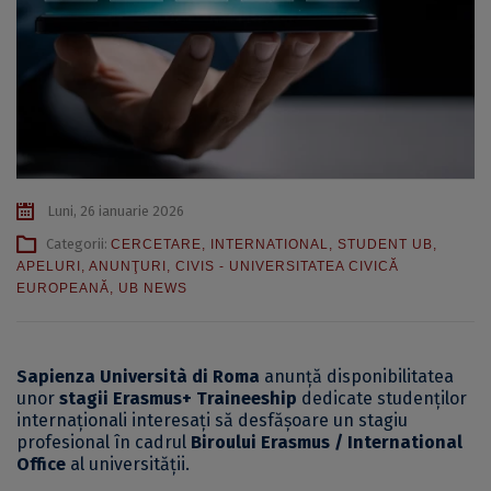
Luni, 26 ianuarie 2026
Categorii:
CERCETARE
,
INTERNATIONAL
,
STUDENT UB
,
APELURI
,
ANUNŢURI
,
CIVIS - UNIVERSITATEA CIVICĂ
EUROPEANĂ
,
UB NEWS
Sapienza Università di Roma
anunță disponibilitatea
unor
stagii Erasmus+ Traineeship
dedicate studenților
internaționali interesați să desfășoare un stagiu
profesional în cadrul
Biroului Erasmus / International
Office
al universității.