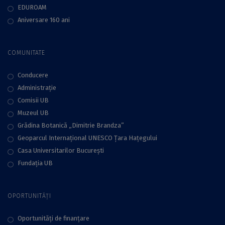
EDUROAM
Aniversare 160 ani
COMUNITATE
Conducere
Administraţie
Comisii UB
Muzeul UB
Grădina Botanică „Dimitrie Brandza”
Geoparcul Internațional UNESCO Țara Hațegului
Casa Universitarilor București
Fundaţia UB
OPORTUNITĂȚI
Oportunități de finanțare