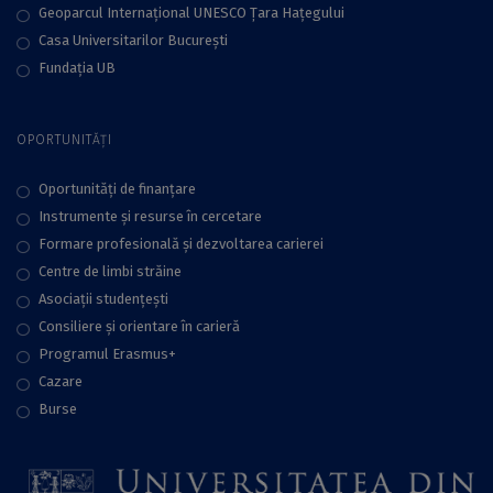
Geoparcul Internațional UNESCO Țara Hațegului
Casa Universitarilor București
Fundaţia UB
OPORTUNITĂȚI
Oportunități de finanțare
Instrumente și resurse în cercetare
Formare profesională și dezvoltarea carierei
Centre de limbi străine
Asociații studențești
Consiliere şi orientare în carieră
Programul Erasmus+
Cazare
Burse