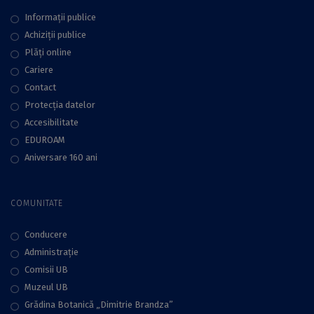
Informații publice
Achiziții publice
Plăţi online
Cariere
Contact
Protecţia datelor
Accesibilitate
EDUROAM
Aniversare 160 ani
COMUNITATE
Conducere
Administraţie
Comisii UB
Muzeul UB
Grădina Botanică „Dimitrie Brandza”