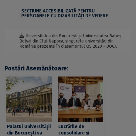
SECŢIUNE ACCESIBILIZATĂ PENTRU
PERSOANELE CU DIZABILITĂŢI DE VEDERE
Universitatea din București și Universitatea Babeș-
Bolyai din Cluj-Napoca, singurele universități din
România prezente în clasamentul QS 2020 - DOCX
Postări Asemănătoare:
Palatul Universității
Lucrările de
din București va
consolidare și