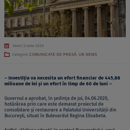
Vineri, 5 iunie 2020
Categorii:
COMUNICATE DE PRESĂ
,
UB NEWS
– Investiția va necesita un efort financiar de 445,88
milioane de lei și un efort în timp de 60 de luni –
Guvernul a aprobat, în ședința de joi, 04.06.2020,
hotărârea prin care este demarat proiectul de
consolidare și restaurare a Palatului Universității din
București, situat în Bulevardul Regina Elisabeta.