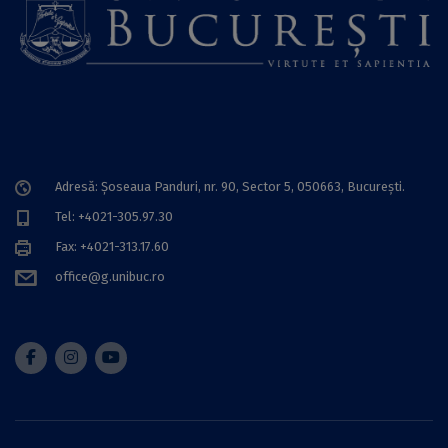
Adresă: Șoseaua Panduri, nr. 90, Sector 5, 050663, Bucureşti.
Tel: +4021-305.97.30
Fax: +4021-313.17.60
office@g.unibuc.ro