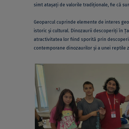
simt ataşaţi de valorile tradiţionale, fie că sun
Geoparcul cuprinde elemente de interes geolo
istoric și cultural. Dinozaurii descoperiţi în Ţ
atractivitatea lor fiind sporită prin descoper
contemporane dinozaurilor și a unei reptile 