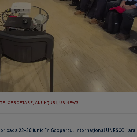
TE
,
CERCETARE
,
ANUNŢURI
,
UB NEWS
perioada 22–26 iunie în Geoparcul Internațional UNESCO Țara