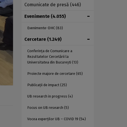
Comunicate de presă
(446)
Evenimente
(4.055)
Evenimente-DHC
(83)
Cercetare
(1.249)
Conferința de Comunicare a
Rezultatelor Cercetării la
Universitatea din București
(13)
Proiecte majore de cercetare
(65)
Publicații de impact
(25)
UB research in progress
(4)
Focus on UB research
(5)
Vocea experților UB – COVID 19
(54)