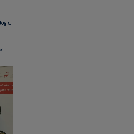
logic,
r.