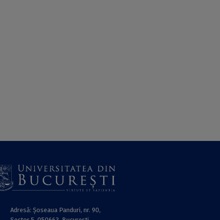
Adresă: Șoseaua Panduri, nr. 90,
Sector 5, 050663, Bucureşti.