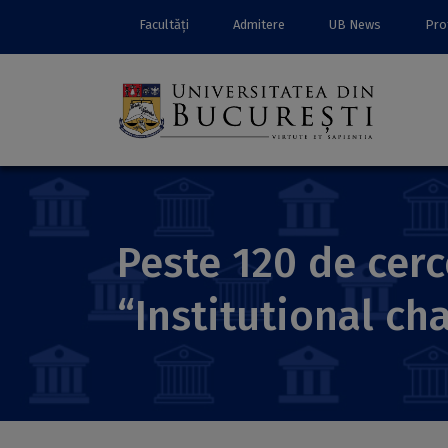
Facultăți
Admitere
UB News
Prof
Peste 120 de cerc
“Institutional ch