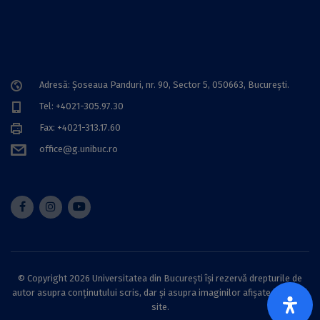
Adresă: Șoseaua Panduri, nr. 90, Sector 5, 050663, Bucureşti.
Tel: +4021-305.97.30
Fax: +4021-313.17.60
office@g.unibuc.ro
© Copyright 2026 Universitatea din București își rezervă drepturile de
autor asupra conținutului scris, dar și asupra imaginilor afișate pe acest
site.