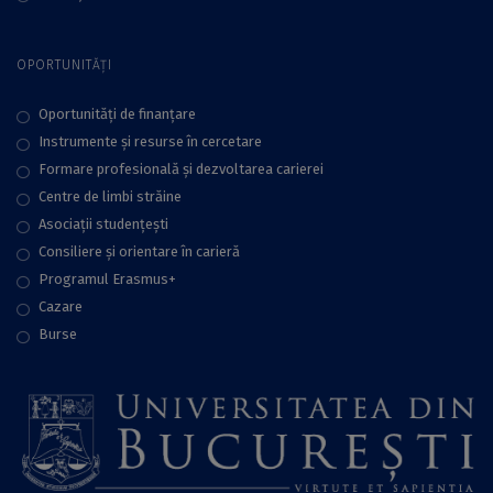
OPORTUNITĂȚI
Oportunități de finanțare
Instrumente și resurse în cercetare
Formare profesională și dezvoltarea carierei
Centre de limbi străine
Asociații studențești
Consiliere şi orientare în carieră
Programul Erasmus+
Cazare
Burse