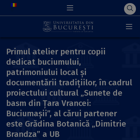
Primul atelier pentru copii
dedicat buciumului,
patrimoniului local și
documentării tradițiilor, în cadrul
proiectului cultural „Sunete de
basm din Țara Vrancei:
Buciumașii”, al cărui partener
este Grădina Botanică „Dimitrie
Brandza” a UB