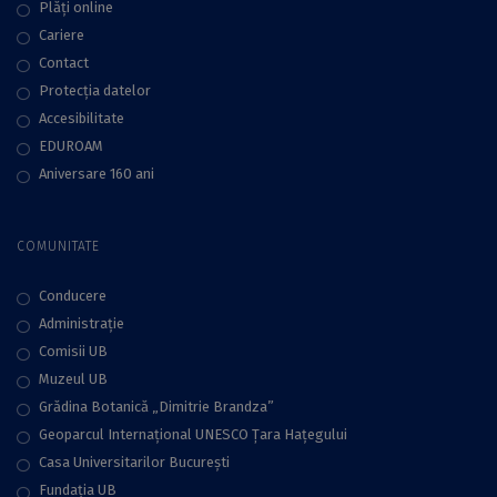
Plăţi online
Cariere
Contact
Protecţia datelor
Accesibilitate
EDUROAM
Aniversare 160 ani
COMUNITATE
Conducere
Administraţie
Comisii UB
Muzeul UB
Grădina Botanică „Dimitrie Brandza”
Geoparcul Internațional UNESCO Țara Hațegului
Casa Universitarilor București
Fundaţia UB