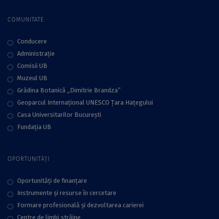
COMUNITATE
Conducere
Administraţie
Comisii UB
Muzeul UB
Grădina Botanică „Dimitrie Brandza”
Geoparcul Internațional UNESCO Țara Hațegului
Casa Universitarilor București
Fundaţia UB
OPORTUNITĂȚI
Oportunități de finanțare
Instrumente și resurse în cercetare
Formare profesională și dezvoltarea carierei
Centre de limbi străine