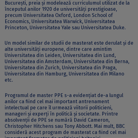
București, preia și modelează curriculumul utilizat de la
începutul anilor 1920 de universități prestigioase,
precum Universitatea Oxford, London School of
Economics, Universitatea Warwick, Universitatea
Princeton, Universitatea Yale sau Universitatea Duke.
Un model similar de studii de masterat este derulat și de
alte universități europene, dintre care amintim
Universitatea din Leiden, Universitatea din Lund,
Universitatea din Amsterdam, Universitatea din Berna,
Universitatea din Zurich, Universitatea din Praga,
Universitatea din Hamburg, Universitatea din Milano
etc.
Programul de master PPE s-a evidențiat de-a lungul
anilor ca fiind cel mai important antrenament
intelectual pe care îl urmează viitorii politicieni,
manageri și experți în politică și societate. Printre
absolvenții de PPE se numără David Cameron,
Christopher Hitchens sau Tony Abbott. Mai mult, BBC
consideră acest program de masterat ca fiind cel mai