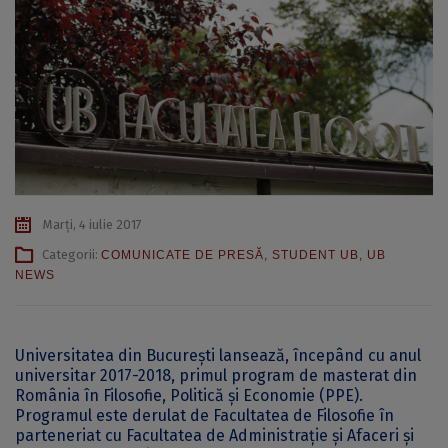
Marți, 4 iulie 2017
Categorii:
COMUNICATE DE PRESĂ
,
STUDENT UB
,
UB
NEWS
Universitatea din București lansează, începând cu anul
universitar 2017-2018, primul program de masterat din
România în Filosofie, Politică și Economie (PPE).
Programul este derulat de Facultatea de Filosofie în
parteneriat cu Facultatea de Administrație și Afaceri și