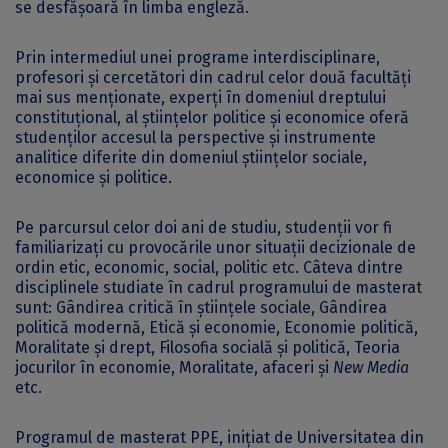
se desfășoară în limba engleză.
Prin intermediul unei programe interdisciplinare,
profesori și cercetători din cadrul celor două facultăți
mai sus menționate, experți în domeniul dreptului
constituțional, al științelor politice și economice oferă
studenților accesul la perspective și instrumente
analitice diferite din domeniul științelor sociale,
economice și politice.
Pe parcursul celor doi ani de studiu, studenții vor fi
familiarizați cu provocările unor situații decizionale de
ordin etic, economic, social, politic etc. Câteva dintre
disciplinele studiate în cadrul programului de masterat
sunt: Gândirea critică în științele sociale, Gândirea
politică modernă, Etică și economie, Economie politică,
Moralitate și drept, Filosofia socială și politică, Teoria
jocurilor în economie, Moralitate, afaceri și
New Media
etc.
Programul de masterat PPE, inițiat de Universitatea din