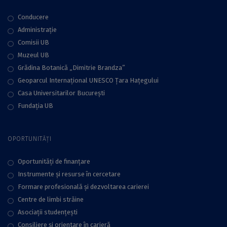
Conducere
Administraţie
Comisii UB
Muzeul UB
Grădina Botanică „Dimitrie Brandza”
Geoparcul Internațional UNESCO Țara Hațegului
Casa Universitarilor București
Fundaţia UB
OPORTUNITĂȚI
Oportunități de finanțare
Instrumente și resurse în cercetare
Formare profesională și dezvoltarea carierei
Centre de limbi străine
Asociații studențești
Consiliere şi orientare în carieră