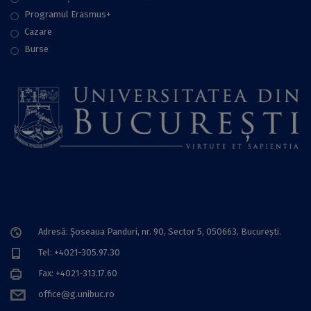
Programul Erasmus+
Cazare
Burse
Adresă: Șoseaua Panduri, nr. 90, Sector 5, 050663, Bucureşti.
Tel: +4021-305.97.30
Fax: +4021-313.17.60
office@g.unibuc.ro