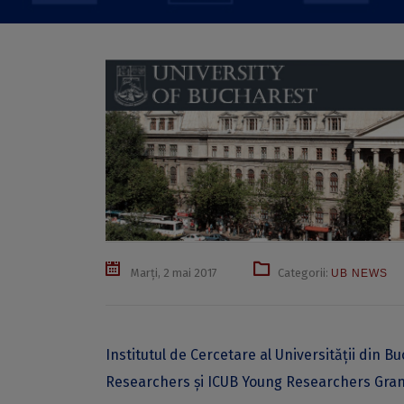
Marți, 2 mai 2017
Categorii:
UB NEWS
Institutul de Cercetare al Universității din B
Researchers și ICUB Young Researchers Grant