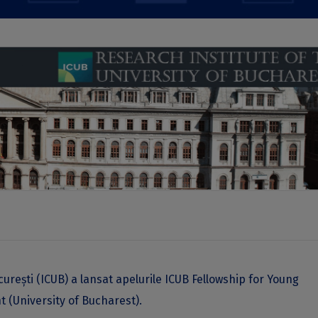
ucurești (ICUB) a lansat apelurile ICUB Fellowship for Young
 (University of Bucharest).