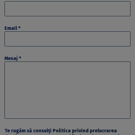
Email *
Mesaj *
Te rugăm să consulți
Politica privind prelucrarea