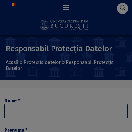
Responsabil Protecția Datelor
Acasă
»
Protecția datelor
»
Responsabil Protecția
Datelor
Nume *
Prenume *