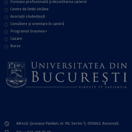
Formare profesională și dezvoltarea carierei
Centre de limbi străine
Asociații studențești
Consiliere şi orientare în carieră
Programul Erasmus+
Cazare
Burse
Adresă: Șoseaua Panduri, nr. 90, Sector 5, 050663, Bucureşti.