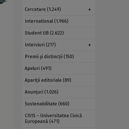
Cercetare
(1.249)
International
(1.966)
Student UB
(2.622)
Interviuri
(217)
Premii şi distincţii
(150)
Apeluri
(491)
Apariţii editoriale
(89)
Anunţuri
(1.026)
Sustenabilitate
(660)
CIVIS – Universitatea Civică
Europeană
(471)