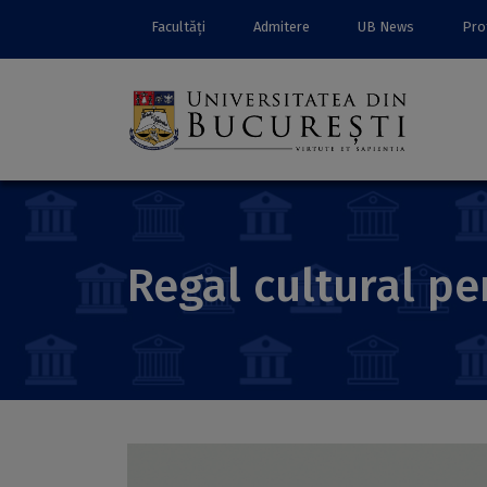
Facultăți
Admitere
UB News
Prof
Regal cultural p