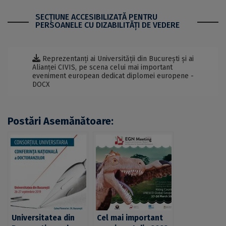
SECŢIUNE ACCESIBILIZATĂ PENTRU
PERSOANELE CU DIZABILITĂŢI DE VEDERE
Reprezentanți ai Universității din București și ai
Alianței CIVIS, pe scena celui mai important
eveniment european dedicat diplomei europene -
DOCX
Postări Asemănătoare:
Universitatea din
Cel mai important