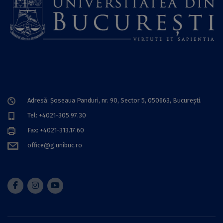
Adresă: Șoseaua Panduri, nr. 90, Sector 5, 050663, Bucureşti.
Tel: +4021-305.97.30
Fax: +4021-313.17.60
office@g.unibuc.ro