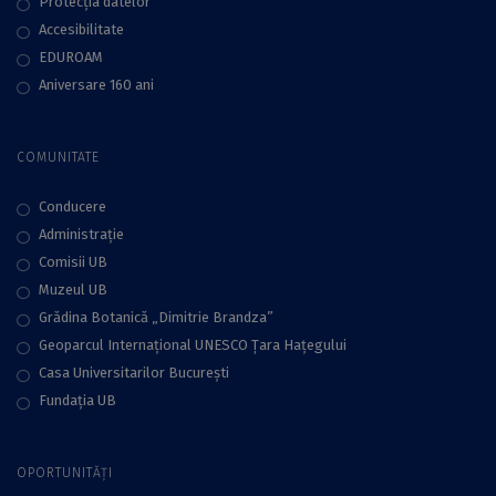
Protecţia datelor
Accesibilitate
EDUROAM
Aniversare 160 ani
COMUNITATE
Conducere
Administraţie
Comisii UB
Muzeul UB
Grădina Botanică „Dimitrie Brandza”
Geoparcul Internațional UNESCO Țara Hațegului
Casa Universitarilor București
Fundaţia UB
OPORTUNITĂȚI