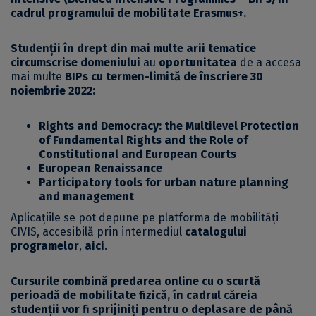
cadrul programului de mobilitate Erasmus+.
Studenții în drept din mai multe arii tematice
circumscrise domeniului
au
oportunitatea
de a accesa
mai multe
BIPs cu termen-limită de înscriere 30
noiembrie 2022:
Rights and Democracy: the Multilevel Protection
of Fundamental Rights and the Role of
Constitutional and European Courts
European Renaissance
Participatory tools for urban nature planning
and management
Aplicațiile se pot depune pe platforma de mobilități
CIVIS, accesibilă prin intermediul
catalogului
programelor
,
aici
.
Cursurile combină predarea online cu o scurtă
perioadă de mobilitate fizică, în cadrul căreia
studenții vor fi sprijiniți pentru o deplasare de până