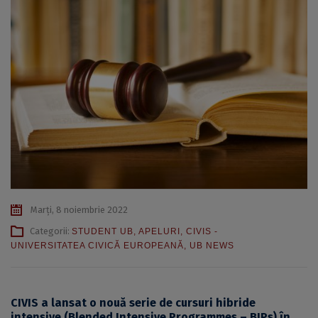
Marți, 8 noiembrie 2022
Categorii:
STUDENT UB
,
APELURI
,
CIVIS -
UNIVERSITATEA CIVICĂ EUROPEANĂ
,
UB NEWS
CIVIS a lansat o nouă serie de cursuri hibride
intensive (Blended Intensive Programmes – BIPs) în