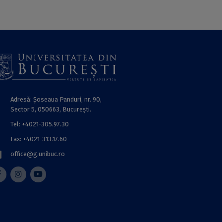
Adresă: Șoseaua Panduri, nr. 90,
Sector 5, 050663, Bucureşti.
Tel: +4021-305.97.30
Fax: +4021-313.17.60
office@g.unibuc.ro