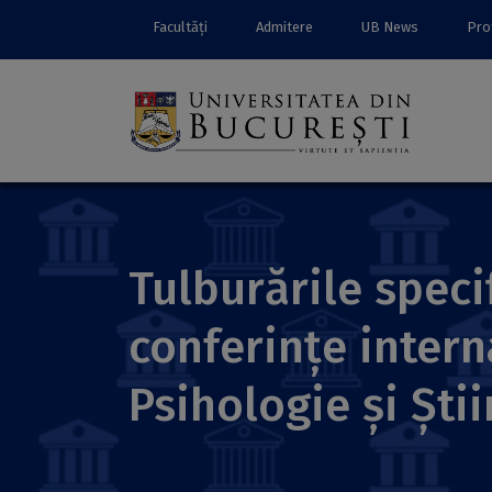
Facultăți
Admitere
UB News
Prof
Tulburările speci
conferințe intern
Psihologie și Ști