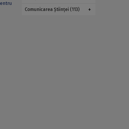
pentru
Comunicarea Ştiinţei
(113)