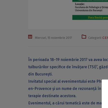
Miercuri, 15 noiembrie 2017
Categorii:
CE
În perioada 18–19 noiembrie 2017 va avea loc
tulburărilor specifice de învățare (TSI)”, găzd
din București.
Invitatul special al evenimentului este Philip
en-Provence și un nume de rezonanţă în dome
terapie destinate acestora.
Evenimentul, a cărui tematică este de mare in