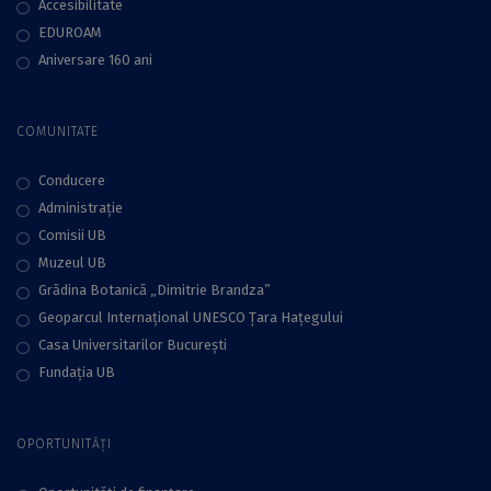
Accesibilitate
EDUROAM
Aniversare 160 ani
COMUNITATE
Conducere
Administraţie
Comisii UB
Muzeul UB
Grădina Botanică „Dimitrie Brandza”
Geoparcul Internațional UNESCO Țara Hațegului
Casa Universitarilor București
Fundaţia UB
OPORTUNITĂȚI