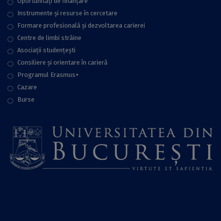
Oportunități de finanțare
Instrumente și resurse în cercetare
Formare profesională și dezvoltarea carierei
Centre de limbi străine
Asociații studențești
Consiliere şi orientare în carieră
Programul Erasmus+
Cazare
Burse