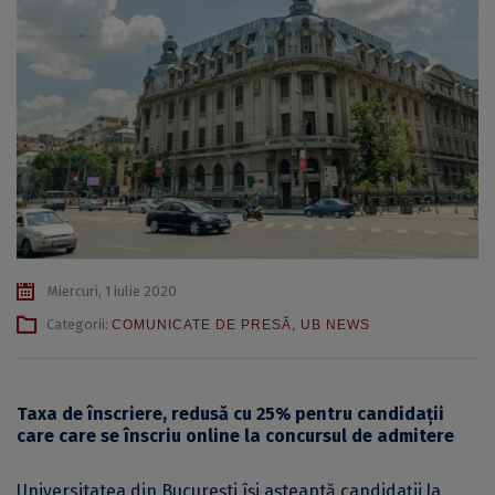
Miercuri, 1 iulie 2020
Categorii:
COMUNICATE DE PRESĂ
,
UB NEWS
Taxa de înscriere, redusă cu 25% pentru candidații
care care se înscriu online la concursul de admitere
Universitatea din Bucureşti îşi aşteaptă candidații la