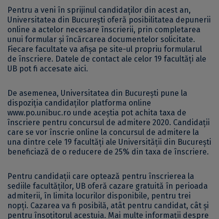
Pentru a veni în sprijinul candidaților din acest an,
Universitatea din București oferă posibilitatea depunerii
online a actelor necesare înscrierii, prin completarea
unui formular și încărcarea documentelor solicitate.
Fiecare facultate va afișa pe site-ul propriu formularul
de înscriere. Datele de contact ale celor 19 facultăți ale
UB pot fi accesate
aici
.
De asemenea, Universitatea din București pune la
dispoziția candidaților platforma online
www.po.unibuc.ro
unde aceștia pot achita taxa de
înscriere pentru concursul de admitere 2020. Candidații
care se vor înscrie online la concursul de admitere la
una dintre cele 19 facultăți ale Universității din București
beneficiază de o reducere de 25% din taxa de înscriere.
Pentru candidații care optează pentru înscrierea la
sediile facultăților, UB oferă cazare gratuită în perioada
admiterii, în limita locurilor disponibile, pentru trei
nopți. Cazarea va fi posibilă, atât pentru candidat, cât şi
pentru însoţitorul acestuia. Mai multe informații despre