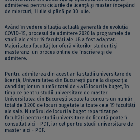
admiterea pentru ciclurile de licenţă şi master începând
de miercuri, 1 iulie şi până pe 30 iulie.
Având în vedere situația actuală generată de evoluția
COVID-19, procesul de admitere 2020 la programele de
studii ale celor 19 facultăți ale UB a fost adaptat.
Majoritatea facultăților oferă viitorilor studenți și
masteranzi un proces online de înscriere și de
admitere.
Pentru admiterea din acest an la studii universitare de
licență, Universitatea din București pune la dispoziția
candidaților un număr total de 4.415 locuri la buget, în
timp ce pentru studii universitare de master
Universitatea din București scoate la concurs un număr
total de 3.200 de locuri bugetate la toate cele 19 facultăți
ale sale. Numărul de locuri la buget repartizat pe
facultăți pentru studii universitare de licență poate fi
consultat
aici - PDF
, iar cel pentru studii universitare de
master
aici - PDF
.