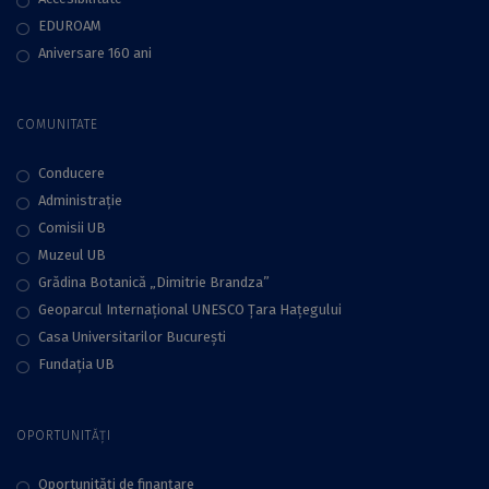
EDUROAM
Aniversare 160 ani
COMUNITATE
Conducere
Administraţie
Comisii UB
Muzeul UB
Grădina Botanică „Dimitrie Brandza”
Geoparcul Internațional UNESCO Țara Hațegului
Casa Universitarilor București
Fundaţia UB
OPORTUNITĂȚI
Oportunități de finanțare