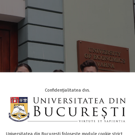
Confidențialitatea dvs.
Universitatea din București folosește module cookie strict