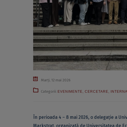
Marți, 12 mai 2026
Categorii:
EVENIMENTE
,
CERCETARE
,
INTERN
În perioada 4 – 8 mai 2026, o delegație a Univ
Markstrat, organizată de Universitatea de Ec