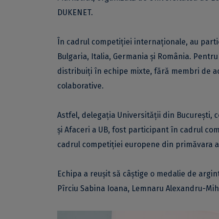
DUKENET.
În cadrul competiției internaționale, au parti
Bulgaria, Italia, Germania și România. Pentru 
distribuiți în echipe mixte, fără membri de a
colaborative.
Astfel, delegația Universității din București
și Afaceri a UB, fost participant în cadrul co
cadrul competiției europene din primăvara a
Echipa a reușit să câștige o medalie de argi
Pîrciu Sabina Ioana, Lemnaru Alexandru-Mihăi