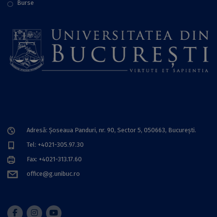
Burse
Adresă: Șoseaua Panduri, nr. 90, Sector 5, 050663, Bucureşti.
Tel: +4021-305.97.30
Fax: +4021-313.17.60
office@g.unibuc.ro