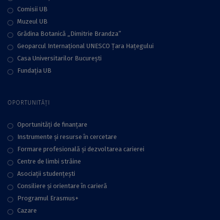
Comisii UB
Muzeul UB
Grădina Botanică „Dimitrie Brandza”
Geoparcul Internațional UNESCO Țara Hațegului
Casa Universitarilor București
Fundaţia UB
OPORTUNITĂȚI
Oportunități de finanțare
Instrumente și resurse în cercetare
Formare profesională și dezvoltarea carierei
Centre de limbi străine
Asociații studențești
Consiliere şi orientare în carieră
Programul Erasmus+
Cazare