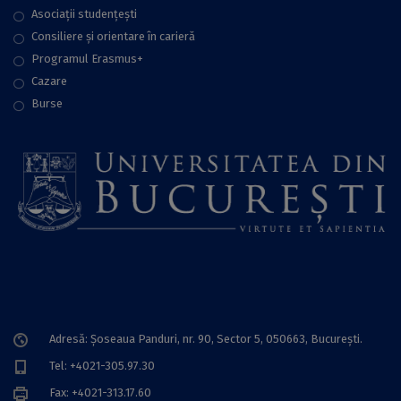
Asociații studențești
Consiliere şi orientare în carieră
Programul Erasmus+
Cazare
Burse
Adresă: Șoseaua Panduri, nr. 90, Sector 5, 050663, Bucureşti.
Tel: +4021-305.97.30
Fax: +4021-313.17.60