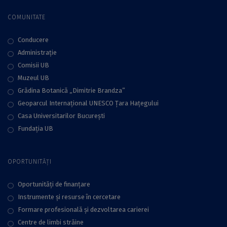
COMUNITATE
Conducere
Administraţie
Comisii UB
Muzeul UB
Grădina Botanică „Dimitrie Brandza”
Geoparcul Internațional UNESCO Țara Hațegului
Casa Universitarilor București
Fundaţia UB
OPORTUNITĂȚI
Oportunități de finanțare
Instrumente și resurse în cercetare
Formare profesională și dezvoltarea carierei
Centre de limbi străine