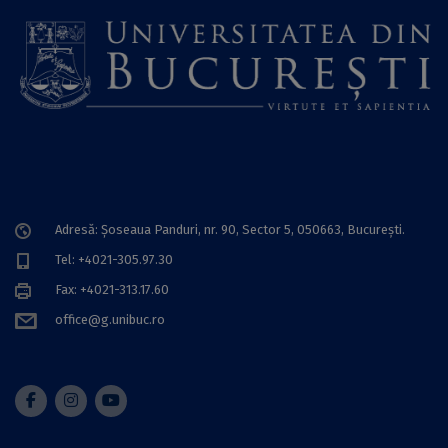
Adresă: Șoseaua Panduri, nr. 90, Sector 5, 050663, Bucureşti.
Tel: +4021-305.97.30
Fax: +4021-313.17.60
office@g.unibuc.ro