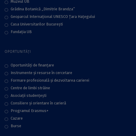
Muzeul UB
Grădina Botanică „Dimitrie Brandza”
Geoparcul Internațional UNESCO Țara Hațegului
Casa Universitarilor București
Fundaţia UB
OPORTUNITĂȚI
Oportunități de finanțare
Instrumente și resurse în cercetare
Formare profesională și dezvoltarea carierei
Centre de limbi străine
Asociații studențești
Consiliere şi orientare în carieră
Programul Erasmus+
Cazare
Burse