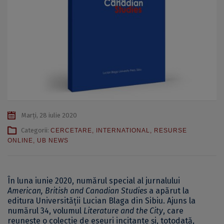
Marți, 28 iulie 2020
Categorii:
CERCETARE
,
INTERNATIONAL
,
RESURSE
ONLINE
,
UB NEWS
În luna iunie 2020, numărul special al jurnalului
American, British and Canadian Studies
a apărut la
editura Universității Lucian Blaga din Sibiu. Ajuns la
numărul 34, volumul
Literature and the City
, care
reunește o colecție de eseuri incitante și, totodată,