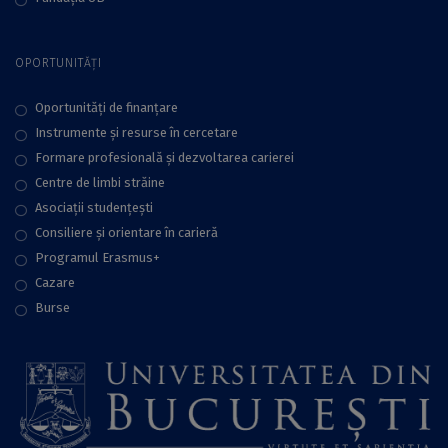
OPORTUNITĂȚI
Oportunități de finanțare
Instrumente și resurse în cercetare
Formare profesională și dezvoltarea carierei
Centre de limbi străine
Asociații studențești
Consiliere şi orientare în carieră
Programul Erasmus+
Cazare
Burse