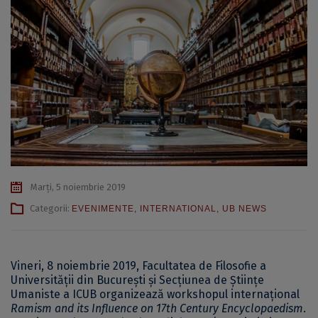
Marți, 5 noiembrie 2019
Categorii:
EVENIMENTE
,
INTERNATIONAL
,
UB NEWS
Vineri, 8 noiembrie 2019, Facultatea de Filosofie a
Universității din București și Secțiunea de Științe
Umaniste a ICUB organizează workshopul internațional
Ramism and its Influence on 17th Century Encyclopaedism
.