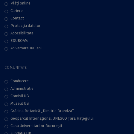
Plăţi online
Cariere
Contact
Protecţia datelor
Accesibilitate
EDUROAM
Aniversare 160 ani
COMUNITATE
Conducere
Administraţie
Comisii UB
Muzeul UB
Grădina Botanică „Dimitrie Brandza”
Geoparcul Internațional UNESCO Țara Hațegului
Casa Universitarilor București
Fundaţia UB