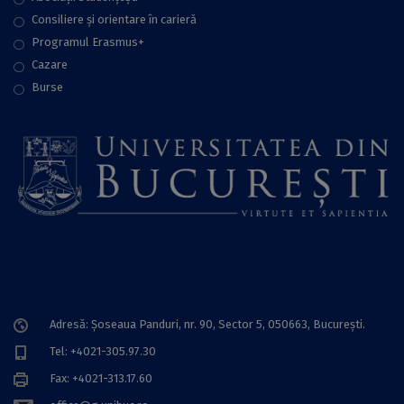
Consiliere şi orientare în carieră
Programul Erasmus+
Cazare
Burse
Adresă: Șoseaua Panduri, nr. 90, Sector 5, 050663, Bucureşti.
Tel: +4021-305.97.30
Fax: +4021-313.17.60