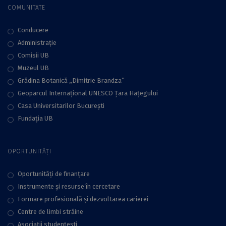
COMUNITATE
Conducere
Administraţie
Comisii UB
Muzeul UB
Grădina Botanică „Dimitrie Brandza”
Geoparcul Internațional UNESCO Țara Hațegului
Casa Universitarilor București
Fundaţia UB
OPORTUNITĂȚI
Oportunități de finanțare
Instrumente și resurse în cercetare
Formare profesională și dezvoltarea carierei
Centre de limbi străine
Asociații studențești