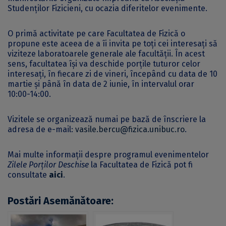
Studenților Fizicieni, cu ocazia diferitelor evenimente.
O primă activitate pe care Facultatea de Fizică o
propune este aceea de a îi invita pe toți cei interesați să
viziteze laboratoarele generale ale facultății. În acest
sens, facultatea își va deschide porțile tuturor celor
interesați, în fiecare zi de vineri, începând cu data de 10
martie și până în data de 2 iunie, în intervalul orar
10:00-14:00.
Vizitele se organizează numai pe bază de înscriere la
adresa de e-mail:
vasile.bercu@fizica.unibuc.ro
.
Mai multe informații despre programul evenimentelor
Zilele Porţilor Deschise
la Facultatea de Fizică pot fi
consultate
aici
.
Postări Asemănătoare: