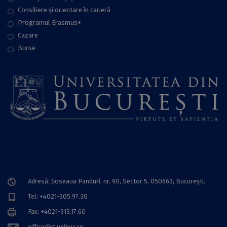
Consiliere şi orientare în carieră
Programul Erasmus+
Cazare
Burse
Adresă: Șoseaua Panduri, nr. 90, Sector 5, 050663, Bucureşti.
Tel: +4021-305.97.30
Fax: +4021-313.17.60
office@g.unibuc.ro