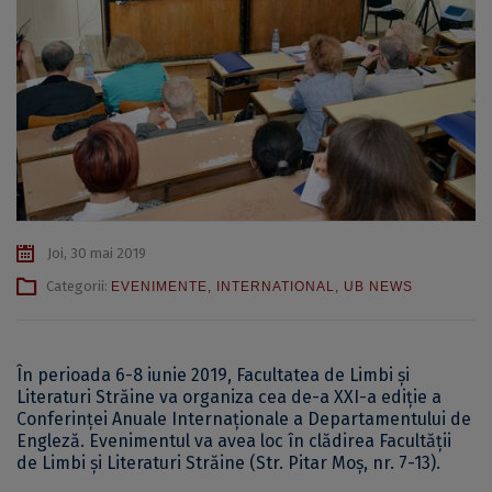
Joi, 30 mai 2019
Categorii:
EVENIMENTE
,
INTERNATIONAL
,
UB NEWS
În perioada 6-8 iunie 2019, Facultatea de Limbi şi
Literaturi Străine va organiza cea de-a XXI-a ediție a
Conferinţei Anuale Internaționale a Departamentului de
Engleză. Evenimentul va avea loc în clădirea Facultății
de Limbi şi Literaturi Străine (Str. Pitar Moș, nr. 7-13).