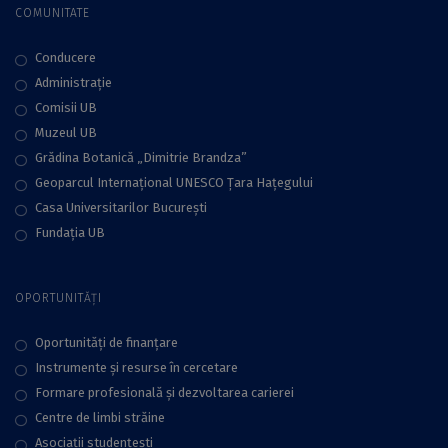
COMUNITATE
Conducere
Administraţie
Comisii UB
Muzeul UB
Grădina Botanică „Dimitrie Brandza”
Geoparcul Internațional UNESCO Țara Hațegului
Casa Universitarilor București
Fundaţia UB
OPORTUNITĂȚI
Oportunități de finanțare
Instrumente și resurse în cercetare
Formare profesională și dezvoltarea carierei
Centre de limbi străine
Asociații studențești