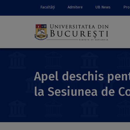
Facultăți
Admitere
UB News
Prof
Apel deschis pent
la Sesiunea de Co