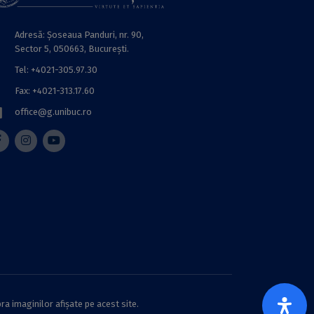
Adresă: Șoseaua Panduri, nr. 90,
Sector 5, 050663, Bucureşti.
Tel: +4021-305.97.30
Fax: +4021-313.17.60
office@g.unibuc.ro
ra imaginilor afișate pe acest site.