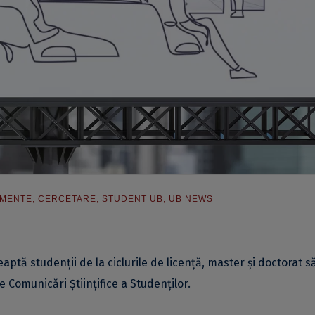
IMENTE
,
CERCETARE
,
STUDENT UB
,
UB NEWS
teaptă studenții de la ciclurile de licență, master și doctorat s
e Comunicări Științifice a Studenților.