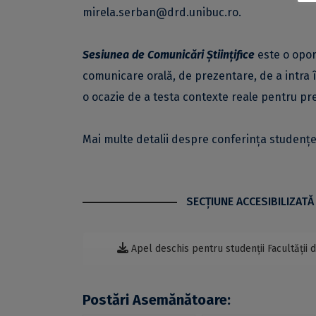
mirela.serban@drd.unibuc.ro
.
Sesiunea de Comunicări Științifice
este o opor
comunicare orală, de prezentare, de a intra î
o ocazie de a testa contexte reale pentru pre
Mai multe detalii despre conferința studențea
SECŢIUNE ACCESIBILIZATĂ
Apel deschis pentru studenții Facultății 
Postări Asemănătoare: