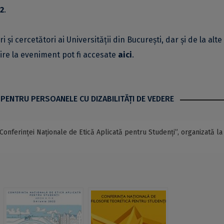
22
.
i și cercetători ai Universității din București, dar și de la alte
ivire la eveniment pot fi accesate
aici
.
 PENTRU PERSOANELE CU DIZABILITĂŢI DE VEDERE
„Conferinței Naționale de Etică Aplicată pentru Studenți”, organizată la