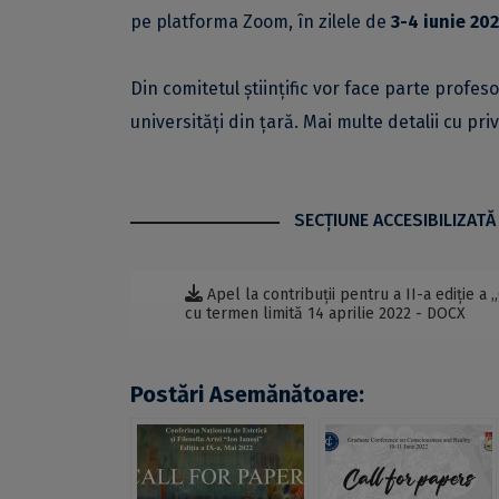
pe platforma Zoom, în zilele de
3-4 iunie 20
Din comitetul științific vor face parte profesor
universități din țară. Mai multe detalii cu pr
SECŢIUNE ACCESIBILIZATĂ
Apel la contribuții pentru a II-a ediție a 
cu termen limită 14 aprilie 2022 - DOCX
Postări Asemănătoare: