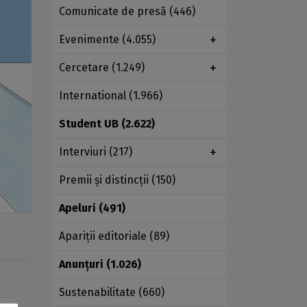
Comunicate de presă
(446)
Evenimente
(4.055)
Cercetare
(1.249)
International
(1.966)
Student UB
(2.622)
Interviuri
(217)
Premii şi distincţii
(150)
Apeluri
(491)
Apariţii editoriale
(89)
Anunţuri
(1.026)
Sustenabilitate
(660)