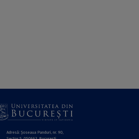
Adresă: Șoseaua Panduri, nr. 90,
Sector 5, 050663, Bucureşti.