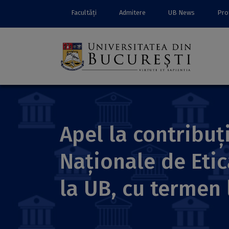
Facultăți
Admitere
UB News
Prof
Apel la contribuți
Naționale de Etic
la UB, cu termen 