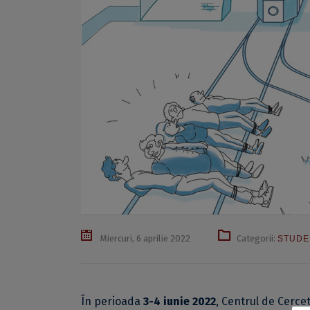
Miercuri, 6 aprilie 2022
Categorii:
STUDE
În perioada
3-4 iunie 2022
, Centrul de Cercet