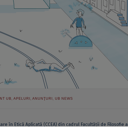
NT UB
,
APELURI
,
ANUNŢURI
,
UB NEWS
are în Etică Aplicată (CCEA) din cadrul Facultății de Filosofie a