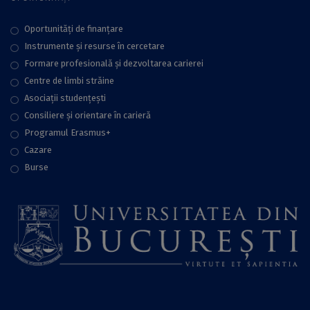
Oportunități de finanțare
Instrumente și resurse în cercetare
Formare profesională și dezvoltarea carierei
Centre de limbi străine
Asociații studențești
Consiliere şi orientare în carieră
Programul Erasmus+
Cazare
Burse