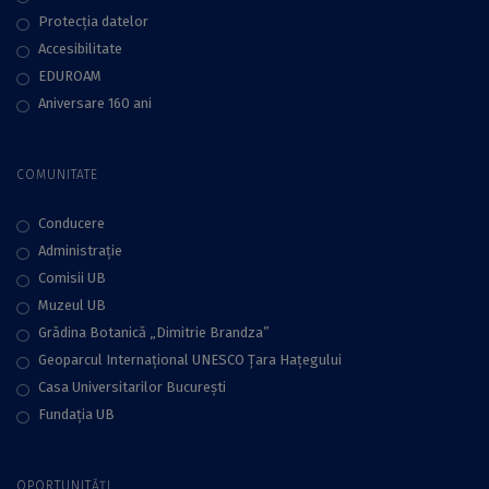
Protecţia datelor
Accesibilitate
EDUROAM
Aniversare 160 ani
COMUNITATE
Conducere
Administraţie
Comisii UB
Muzeul UB
Grădina Botanică „Dimitrie Brandza”
Geoparcul Internațional UNESCO Țara Hațegului
Casa Universitarilor București
Fundaţia UB
OPORTUNITĂȚI