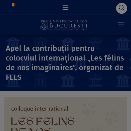
Apel la contribuții pentru
colocviul internațional „Les félins
de nos imaginaires”, organizat de
FLLS