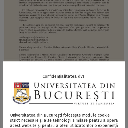
Confidențialitatea dvs.
SECŢIUNE ACCESIBILIZATĂ PENTRU
PERSOANELE CU DIZABILITĂŢI DE VEDERE
Universitatea din București folosește module cookie
strict necesare și alte tehnologii similare pentru a opera
Apel la contribuții pentru colocviul internațional
acest website și pentru a oferi utilizatorilor o experiență