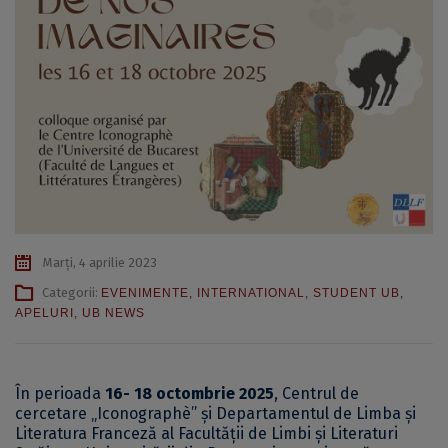
Marți, 4 aprilie 2023
Categorii:
EVENIMENTE
,
INTERNATIONAL
,
STUDENT UB
,
APELURI
,
UB NEWS
În perioada
16- 18 octombrie 2025
, Centrul de
cercetare „Iconographè” şi Departamentul de Limba şi
Literatura Franceză al Facultății de Limbi şi Literaturi