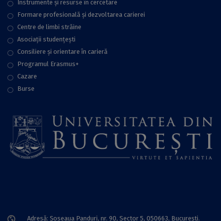
Instrumente și resurse în cercetare
Formare profesională și dezvoltarea carierei
Centre de limbi străine
Asociații studențești
Consiliere şi orientare în carieră
Programul Erasmus+
Cazare
Burse
Adresă: Șoseaua Panduri, nr. 90, Sector 5, 050663, Bucureşti.