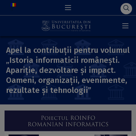
Apel la contribuții pentru volumul
„Istoria informaticii românești.
Apariție, dezvoltare și impact.
Oameni, organizații, evenimente,
rezultate și tehnologii”