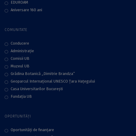
EDUROAM
Aniversare 160 ani
COMUNITATE
Conducere
Administraţie
Comisii UB
Muzeul UB
Grădina Botanică „Dimitrie Brandza”
Geoparcul Internațional UNESCO Țara Hațegului
Casa Universitarilor București
Fundaţia UB
OPORTUNITĂȚI
Oportunități de finanțare