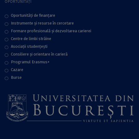
OPORTUNITĂȚI
Oportunități de finanțare
Instrumente și resurse în cercetare
Formare profesională și dezvoltarea carierei
Centre de limbi străine
Asociații studențești
Consiliere şi orientare în carieră
Programul Erasmus+
Cazare
Burse