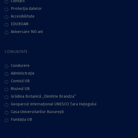
Contact
Protecţia datelor
Accesibilitate
EDUROAM
Aniversare 160 ani
COMUNITATE
Conducere
Administraţie
Comisii UB
Muzeul UB
Grădina Botanică „Dimitrie Brandza”
Geoparcul Internațional UNESCO Țara Hațegului
Casa Universitarilor București
Fundaţia UB