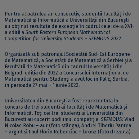
Pentru al patrulea an consecutiv, studenții Facultății de
Matematică și Informatică a Universității din București
au obținut rezultate de excepție în cadrul celei de-a XVI-
a ediții a
South Eastern European Mathematical
Competition for University Students
–
SEEMOUS 2022
.
Organizată sub patronajul Societății Sud-Est Europene
de Matematică, a Societății de Matematică a Serbiei și a
Facultății de Matematică din cadrul Universității din
Belgrad, ediția din 2022 a Concursului Internațional de
Matematică pentru Studenți a avut loc în Palić, Serbia,
în perioada 27 mai – 1 iunie 2022.
Universitatea din București a fost reprezentată la
concurs de trei studenți ai Facultății de Matematică și
Informatică. Toți cei trei studenți ai Universității din
București au cucerit podiumul competiției
SEEMOUS
: Vlad
Nicolae Robu – aur (foto stânga), Andrei Tiberiu Pantea
– argint și Paul Florin Rebenciuc – bronz (foto dreapta).