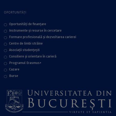
OPORTUNITĂȚI
Oportunități de finanțare
Instrumente și resurse în cercetare
Formare profesională și dezvoltarea carierei
Centre de limbi străine
Asociații studențești
Consiliere şi orientare în carieră
Programul Erasmus+
Cazare
Burse