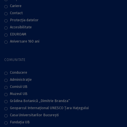
Cariere
Contact
Protecţia datelor
Accesibilitate
EDUROAM
Aniversare 160 ani
COMUNITATE
Conducere
Administraţie
Comisii UB
Muzeul UB
Grădina Botanică „Dimitrie Brandza”
Geoparcul Internațional UNESCO Țara Hațegului
Casa Universitarilor București
Fundaţia UB