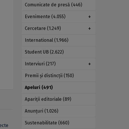
Comunicate de presă
(446)
Evenimente
(4.055)
Cercetare
(1.249)
International
(1.966)
Student UB
(2.622)
Interviuri
(217)
Premii şi distincţii
(150)
Apeluri
(491)
Apariţii editoriale
(89)
Anunţuri
(1.026)
Sustenabilitate
(660)
ecte