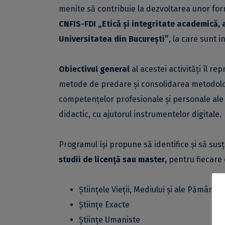
menite să contribuie la dezvoltarea unor fo
CNFIS-FDI
„Etică și integritate academică, a
Universitatea din București”
, la care sunt i
Obiectivul general
al acestei activități îl re
metode de predare și consolidarea metodolog
competențelor profesionale și personale ale 
didactic, cu ajutorul instrumentelor digitale.
Programul își propune să identifice și să sus
studii de licență sau master,
pentru fiecare
Științele Vieții, Mediului și ale Pământul
Științe Exacte
Științe Umaniste