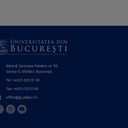
Adresă: Șoseaua Panduri, nr. 90,
Sector 5, 050663, Bucureşti.
Tel: +4021-305.97.30
Fax: +4021-313.17.60
office@g.unibuc.ro