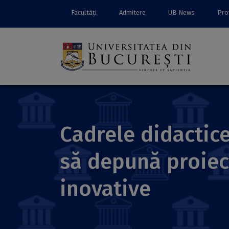
Facultăți
Admitere
UB News
Prof
Cadrele didactice
să depună proiec
inovative