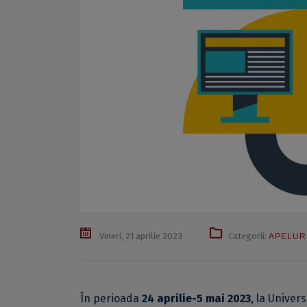
Vineri, 21 aprilie 2023
Categorii:
APELUR
În perioada
24 aprilie-5 mai 2023
, la Univer