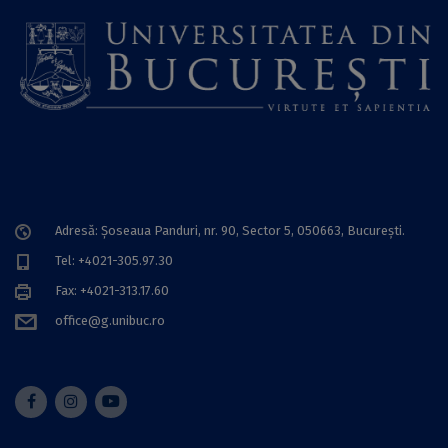
Adresă: Șoseaua Panduri, nr. 90, Sector 5, 050663, Bucureşti.
Tel: +4021-305.97.30
Fax: +4021-313.17.60
office@g.unibuc.ro