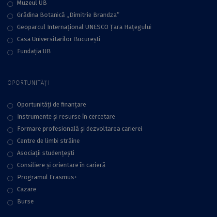
Muzeul UB
Grădina Botanică „Dimitrie Brandza”
Geoparcul Internațional UNESCO Țara Hațegului
Casa Universitarilor București
Fundaţia UB
OPORTUNITĂȚI
Oportunități de finanțare
Instrumente și resurse în cercetare
Formare profesională și dezvoltarea carierei
Centre de limbi străine
Asociații studențești
Consiliere şi orientare în carieră
Programul Erasmus+
Cazare
Burse