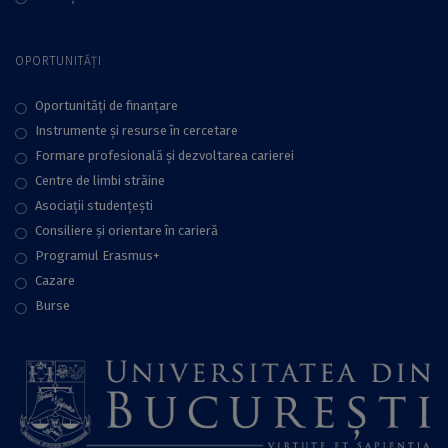
OPORTUNITĂȚI
Oportunități de finanțare
Instrumente și resurse în cercetare
Formare profesională și dezvoltarea carierei
Centre de limbi străine
Asociații studențești
Consiliere şi orientare în carieră
Programul Erasmus+
Cazare
Burse