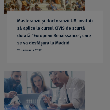
Masteranzii și doctoranzii UB, invitați
să aplice la cursul CIVIS de scurtă
durată “European Renaissance”, care
se va desfășura la Madrid
20 ianuarie 2022