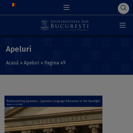
Apeluri
Acasă
»
Apeluri
»
Pagina 49