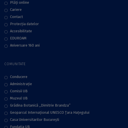
Plăţi online
Cariere
Contact
Protecţia datelor
Accesibilitate
EDUROAM
Aniversare 160 ani
COMUNITATE
Conducere
Administraţie
Comisii UB
Muzeul UB
Grădina Botanică „Dimitrie Brandza”
Geoparcul Internațional UNESCO Țara Hațegului
Casa Universitarilor București
Fundaţia UB