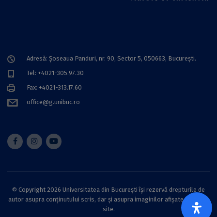
Adresă: Șoseaua Panduri, nr. 90, Sector 5, 050663, Bucureşti.
Tel: +4021-305.97.30
Fax: +4021-313.17.60
office@g.unibuc.ro
© Copyright 2026 Universitatea din București își rezervă drepturile de
autor asupra conținutului scris, dar și asupra imaginilor afișate pe acest
site.