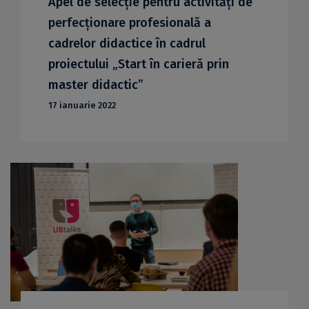
Apel de selecție pentru activități de
perfecționare profesională a
cadrelor didactice în cadrul
proiectului „Start în carieră prin
master didactic”
17 ianuarie 2022