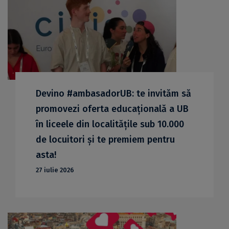
Devino #ambasadorUB: te invităm să
promovezi oferta educațională a UB
în liceele din localitățile sub 10.000
de locuitori și te premiem pentru
asta!
27 iulie 2026