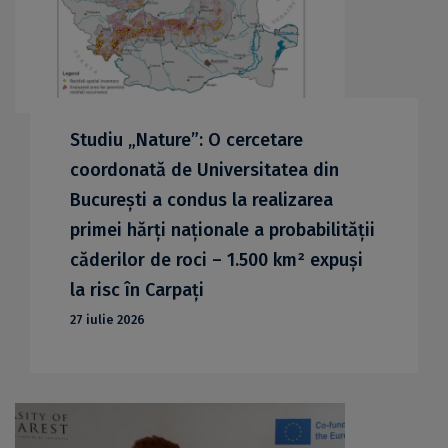
Studiu „Nature”: O cercetare
coordonată de Universitatea din
București a condus la realizarea
primei hărți naționale a probabilității
căderilor de roci – 1.500 km² expuși
la risc în Carpați
27 iulie 2026