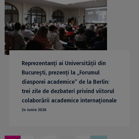
Reprezentanți ai Universității din
București, prezenți la „Forumul
diasporei academice” de la Berlin:
trei zile de dezbateri privind viitorul
colaborării academice internaționale
24 iunie 2026