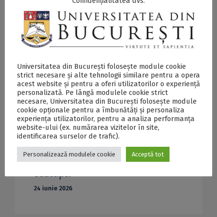
Confidențialitatea dvs.
Universitatea din București folosește module cookie
strict necesare și alte tehnologii similare pentru a opera
acest website și pentru a oferi utilizatorilor o experiență
THE Sustainability Impact Ratings
personalizată. Pe lângă modulele cookie strict
2026: Universitatea din București,
necesare, Universitatea din București folosește module
cookie opționale pentru a îmbunătăți și personaliza
prima din România pentru implicarea
experiența utilizatorilor, pentru a analiza performanța
website-ului (ex. numărarea vizitelor în site,
în activități de dezvoltare durabilă;
identificarea surselor de trafic).
UB, poziționată pe locul 3 european
Personalizează modulele cookie
Acceptă tot
și locul 40 mondial pentru calitatea
educației
24 iunie 2026