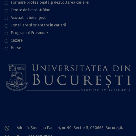
Formare profesională și dezvoltarea carierei
Centre de limbi străine
Asociații studențești
Consiliere şi orientare în carieră
Programul Erasmus+
Cazare
Burse
Adresă: Șoseaua Panduri, nr. 90, Sector 5, 050663, Bucureşti.