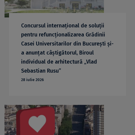
Concursul internațional de soluții
pentru refuncționalizarea Grădinii
Casei Universitarilor din București și-
a anunțat câștigătorul, Biroul
individual de arhitectură „Vlad
Sebastian Rusu”
28 iulie 2026