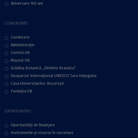
Aniversare 160 ani
COMUNITATE
Conducere
Administraţie
Comisii UB
Muzeul UB
Grădina Botanică „Dimitrie Brandza”
Geoparcul Internațional UNESCO Țara Hațegului
Casa Universitarilor București
Fundaţia UB
OPORTUNITĂȚI
Oportunități de finanțare
Instrumente și resurse în cercetare