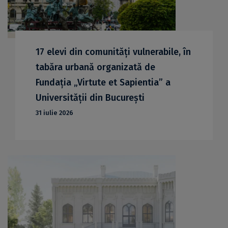
17 elevi din comunități vulnerabile, în
tabăra urbană organizată de
Fundația „Virtute et Sapientia” a
Universității din București
31 iulie 2026