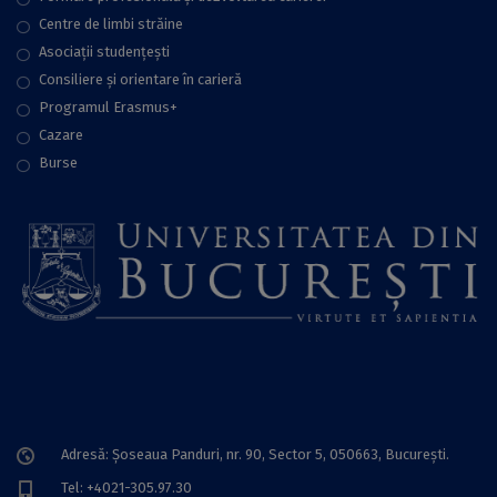
Centre de limbi străine
Asociații studențești
Consiliere şi orientare în carieră
Programul Erasmus+
Cazare
Burse
Adresă: Șoseaua Panduri, nr. 90, Sector 5, 050663, Bucureşti.
Tel: +4021-305.97.30