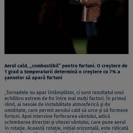
Aerul cald, „combustibil” pentru furtuni. O creștere de
1 grad a temperaturii determină o creștere cu 7% a
șanselor să apară furtuni
„Tornadele nu apar întâmplător, ci sunt rezultatul unui
echilibru extrem de fin între mai mulți factori. În primul
rând, ai nevoie de instabilitate atmosferică și de
umiditate, care permit aerului cald să urce și să formeze
furtuni. Apoi intervine forfecarea vântului, adică
schimbarea direcției și vitezei vântului, care pune aerul
în rotație. Această rotație, inițial orizontală, este ridicată