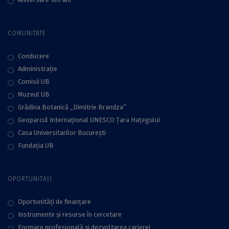
COMUNITATE
Conducere
Administraţie
Comisii UB
Muzeul UB
Grădina Botanică „Dimitrie Brandza”
Geoparcul Internațional UNESCO Țara Hațegului
Casa Universitarilor București
Fundaţia UB
OPORTUNITĂȚI
Oportunități de finanțare
Instrumente și resurse în cercetare
Formare profesională și dezvoltarea carierei