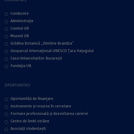
COMUNITATE
Conducere
Administraţie
Comisii UB
Muzeul UB
Grădina Botanică „Dimitrie Brandza”
Geoparcul Internațional UNESCO Țara Hațegului
Casa Universitarilor București
Fundaţia UB
OPORTUNITĂȚI
Oportunități de finanțare
Instrumente și resurse în cercetare
Formare profesională și dezvoltarea carierei
Centre de limbi străine
Asociații studențești