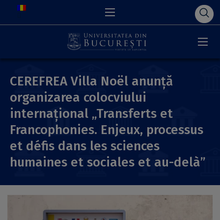
CEREFREA Villa Noël anunță
organizarea colocviului
internațional „Transferts et
Francophonies. Enjeux, processus
et défis dans les sciences
humaines et sociales et au-delà”