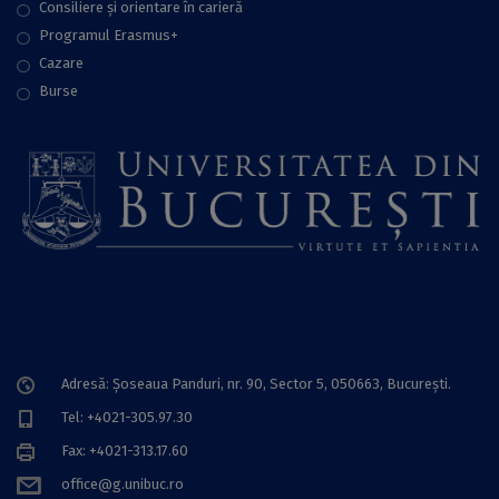
Consiliere şi orientare în carieră
Programul Erasmus+
Cazare
Burse
Adresă: Șoseaua Panduri, nr. 90, Sector 5, 050663, Bucureşti.
Tel: +4021-305.97.30
Fax: +4021-313.17.60
office@g.unibuc.ro