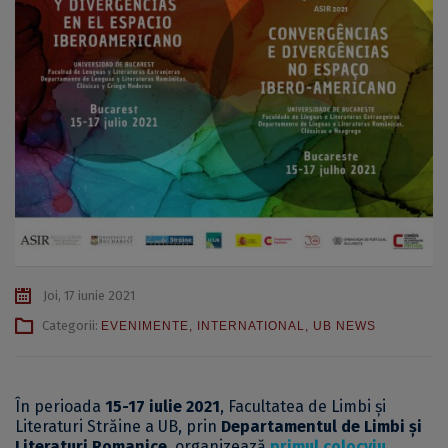
Joi, 17 iunie 2021
Categorii:
EVENIMENTE
,
INTERNATIONAL
,
UB NEWS
În perioada
15-17 iulie 2021
, Facultatea de Limbi și
Literaturi Străine a UB, prin
Departamentul de Limbi și
Literaturi Romanice
, organizează
primul colocviu