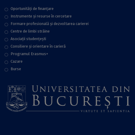
Oportunități de finanțare
Instrumente și resurse în cercetare
Formare profesională și dezvoltarea carierei
Centre de limbi străine
Asociații studențești
Consiliere şi orientare în carieră
Programul Erasmus+
Cazare
Burse