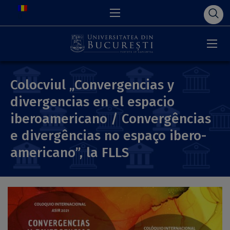
Colocviul „Convergencias y
divergencias en el espacio
iberoamericano / Convergências
e divergências no espaço ibero-
americano”, la FLLS