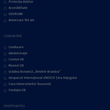
Protecţia datelor
Accesibilitate
EDUROAM
Aniversare 160 ani
COMUNITATE
Conducere
Administraţie
Comisii UB
Muzeul UB
Grădina Botanică „Dimitrie Brandza”
Geoparcul Internațional UNESCO Țara Hațegului
Casa Universitarilor București
Fundaţia UB
OPORTUNITĂȚI