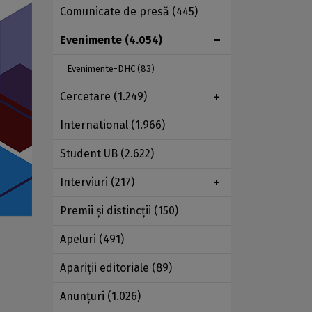
Comunicate de presă
(445)
Evenimente
(4.054)
Evenimente-DHC
(83)
Cercetare
(1.249)
International
(1.966)
Student UB
(2.622)
Interviuri
(217)
Premii şi distincţii
(150)
Apeluri
(491)
Apariţii editoriale
(89)
Anunţuri
(1.026)