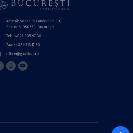
Adresă: Șoseaua Panduri, nr. 90,
Sector 5, 050663, Bucureşti.
Tel: +4021-305.97.30
Fax: +4021-313.17.60
office@g.unibuc.ro