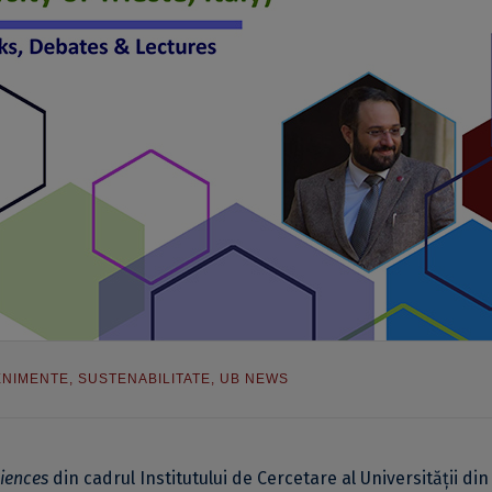
ENIMENTE
,
SUSTENABILITATE
,
UB NEWS
iences
din cadrul Institutului de Cercetare al Universității din