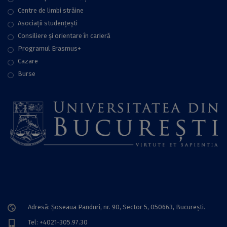
Centre de limbi străine
Asociații studențești
Consiliere şi orientare în carieră
Programul Erasmus+
Cazare
Burse
Adresă: Șoseaua Panduri, nr. 90, Sector 5, 050663, Bucureşti.
Tel: +4021-305.97.30