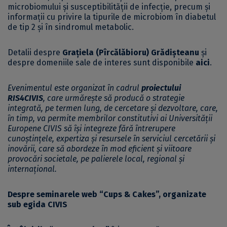
microbiomului și susceptibilității de infecție, precum și
informații cu privire la tipurile de microbiom în diabetul
de tip 2 și în sindromul metabolic.
Detalii despre
Grațiela (Pîrcălăbioru) Grădișteanu
și
despre domeniile sale de interes sunt disponibile
aici
.
Evenimentul este organizat în cadrul
proiectului
RIS4CIVIS
, care urmărește să producă o strategie
integrată, pe termen lung, de cercetare și dezvoltare, care,
în timp, va permite membrilor constitutivi ai Universității
Europene CIVIS să își integreze fără întrerupere
cunoștințele, expertiza și resursele în serviciul cercetării și
inovării, care să abordeze în mod eficient și viitoare
provocări societale, pe palierele local, regional și
internațional.
Despre seminarele web “Cups & Cakes”, organizate
sub egida CIVIS