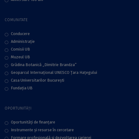
COMUNITATE
Conducere
Administraţie
Comisii UB
Muzeul UB
Grădina Botanică „Dimitrie Brandza”
Geoparcul Internațional UNESCO Țara Hațegului
Casa Universitarilor București
Fundaţia UB
OPORTUNITĂȚI
Oportunități de finanțare
Instrumente și resurse în cercetare
Formare profesională și dezvoltarea carierei