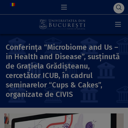
Conferința “Microbiome and Us –
in Health and Disease”, susținută
de Grațiela Grădișteanu,
cercetător ICUB, în cadrul
seminarelor “Cups & Cakes”,
organizate de CIVIS