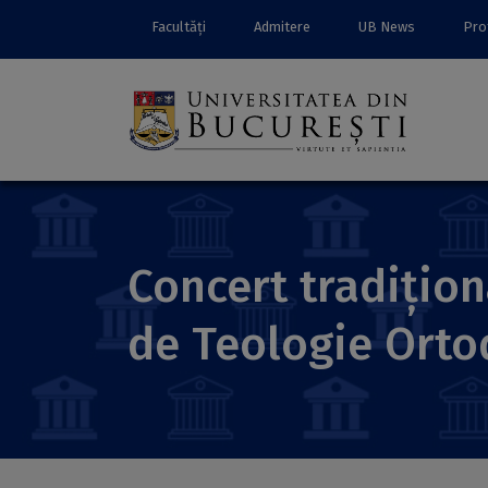
Facultăți
Admitere
UB News
Prof
Concert tradițion
de Teologie Ortod