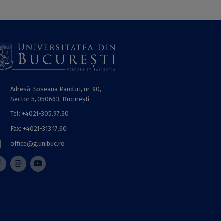
Adresă: Șoseaua Panduri, nr. 90,
Sector 5, 050663, Bucureşti.
Tel: +4021-305.97.30
Fax: +4021-313.17.60
office@g.unibuc.ro