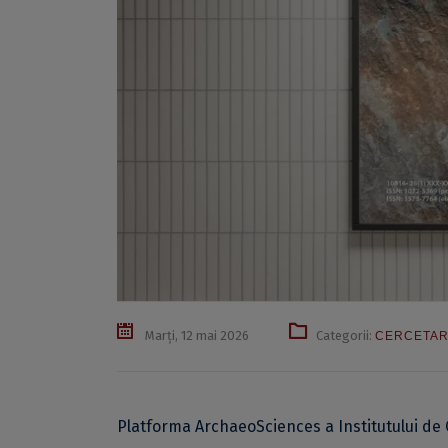
Marți, 12 mai 2026
Categorii:
CERCETA
Platforma ArchaeoSciences a Institutului de 