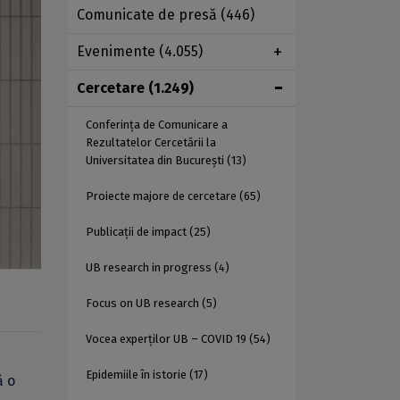
Comunicate de presă
(446)
Evenimente
(4.055)
Cercetare
(1.249)
Conferința de Comunicare a
Rezultatelor Cercetării la
Universitatea din București
(13)
Proiecte majore de cercetare
(65)
Publicații de impact
(25)
UB research in progress
(4)
Focus on UB research
(5)
Vocea experților UB – COVID 19
(54)
Epidemiile în istorie
(17)
ă o