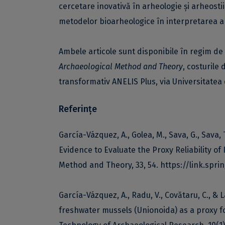
cercetare inovativă în arheologie și arheostii
metodelor bioarheologice în interpretarea a
Ambele articole sunt disponibile în regim de
Archaeological Method and Theory
, costurile
transformativ ANELIS Plus, via Universitatea 
Referințe
García-Vázquez, A., Golea, M., Sava, G., Sava, T
Evidence to Evaluate the Proxy Reliability of
Method and Theory, 33, 54.
https://link.spri
García-Vázquez, A., Radu, V., Covătaru, C., & 
freshwater mussels (Unionoida) as a proxy f