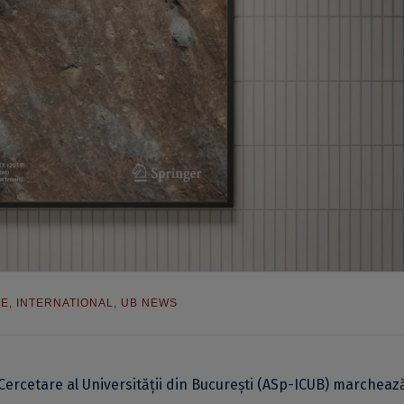
RE
,
INTERNATIONAL
,
UB NEWS
Cercetare al Universității din București (ASp-ICUB) marcheaz