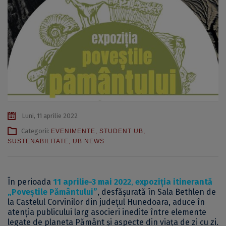
Luni, 11 aprilie 2022
Categorii:
EVENIMENTE
,
STUDENT UB
,
SUSTENABILITATE
,
UB NEWS
În perioada
11 aprilie-3 mai 2022
,
expoziția itinerantă
„Poveștile Pământului”
, desfășurată în Sala Bethlen de
la Castelul Corvinilor din județul Hunedoara, aduce în
atenția publicului larg asocieri inedite între elemente
legate de planeta Pământ și aspecte din viața de zi cu zi.