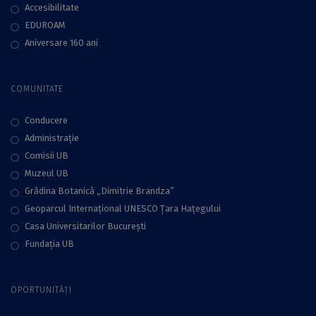
Accesibilitate
EDUROAM
Aniversare 160 ani
COMUNITATE
Conducere
Administraţie
Comisii UB
Muzeul UB
Grădina Botanică „Dimitrie Brandza”
Geoparcul Internațional UNESCO Țara Hațegului
Casa Universitarilor București
Fundaţia UB
OPORTUNITĂȚI