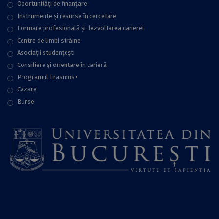
Oportunități de finanțare
Instrumente și resurse în cercetare
Formare profesională și dezvoltarea carierei
Centre de limbi străine
Asociații studențești
Consiliere şi orientare în carieră
Programul Erasmus+
Cazare
Burse