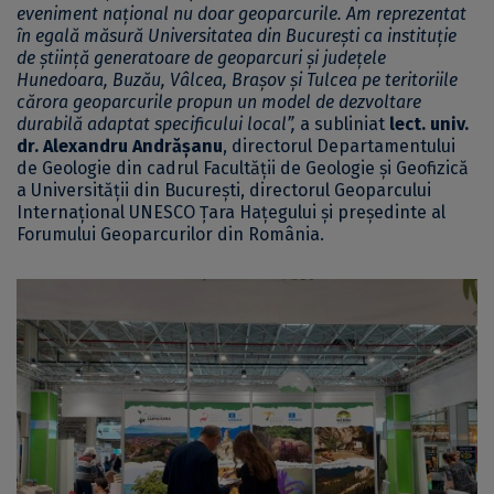
eveniment național nu doar geoparcurile. Am reprezentat
în egală măsură Universitatea din București ca instituție
de știință generatoare de geoparcuri și județele
Hunedoara, Buzău, Vâlcea, Brașov și Tulcea pe teritoriile
cărora geoparcurile propun un model de dezvoltare
durabilă adaptat specificului local”,
a subliniat
lect. univ.
dr. Alexandru Andrășanu
, directorul Departamentului
de Geologie din cadrul Facultății de Geologie și Geofizică
a Universității din București, directorul Geoparcului
Internațional UNESCO Țara Hațegului și președinte al
Forumului Geoparcurilor din România.