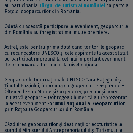
au participat la
Târgul de Turism al României
ca parte a
Rețelei geoparcurilor din România.
Odată cu această participare la eveniment, geoparcurile
din România au înregistrat mai multe premiere.
Astfel, este pentru prima dată când teritoriile geoparc
cu recunoaștere UNESCO și cele aspirante la acest statut
au participat împreună la cel mai important eveniment
de promovare a turismului la nivel național.
Geoparcurile Internaționale UNESCO Țara Hațegului și
Ținutul Buzăului, împreună cu geoparcurile aspirante –
Oltenia de sub Munte și Carpaterra, precum și noua
inițiativă geoparc – Dobrogea Chimerică au reprezentat
la acest eveniment
Forumul Național al Geoparcurilor
prin Rețeaua Geoparcurilor din România.
Găzduirea geoparcurilor și destinațiilor ecoturistice la
standul Ministerului Antreprenoriatului și Turismului a