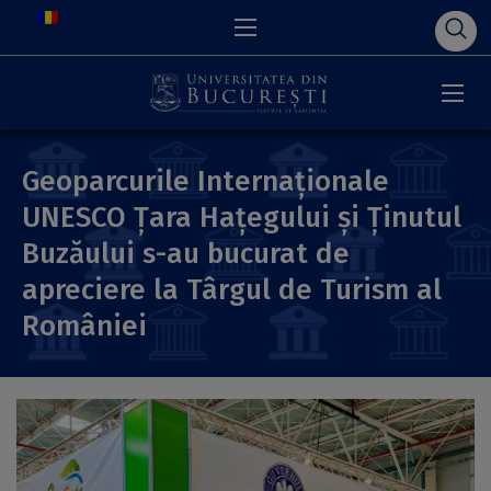
Geoparcurile Internaționale
UNESCO Țara Hațegului și Ținutul
Buzăului s-au bucurat de
apreciere la Târgul de Turism al
României