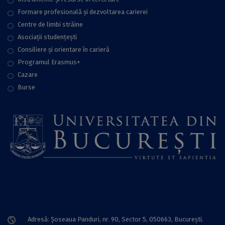
Formare profesională și dezvoltarea carierei
Centre de limbi străine
Asociații studențești
Consiliere şi orientare în carieră
Programul Erasmus+
Cazare
Burse
Adresă: Șoseaua Panduri, nr. 90, Sector 5, 050663, Bucureşti.