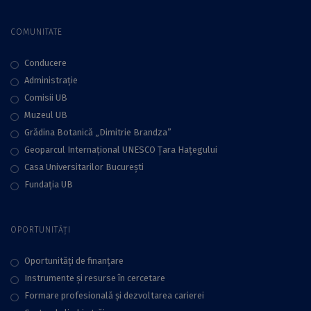
COMUNITATE
Conducere
Administraţie
Comisii UB
Muzeul UB
Grădina Botanică „Dimitrie Brandza”
Geoparcul Internațional UNESCO Țara Hațegului
Casa Universitarilor București
Fundaţia UB
OPORTUNITĂȚI
Oportunități de finanțare
Instrumente și resurse în cercetare
Formare profesională și dezvoltarea carierei