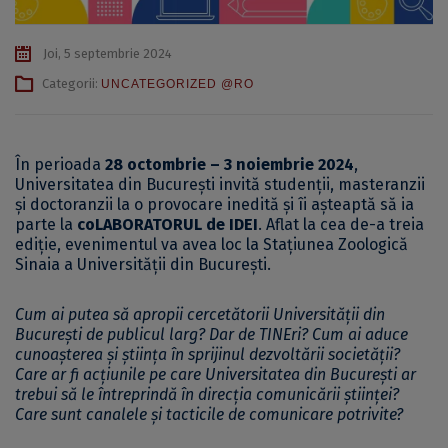
Joi, 5 septembrie 2024
Categorii:
UNCATEGORIZED @RO
În perioada
28 octombrie – 3 noiembrie 2024
,
Universitatea din București invită studenții, masteranzii
și doctoranzii la o provocare inedită și îi așteaptă să ia
parte la
coLABORATORUL de IDEI
. Aflat la cea de-a treia
ediție, evenimentul va avea loc la Stațiunea Zoologică
Sinaia a Universității din București.
Cum ai putea să apropii cercetătorii Universității din
București de publicul larg? Dar de TINEri? Cum ai aduce
cunoașterea și știința în sprijinul dezvoltării societății?
Care ar fi acțiunile pe care Universitatea din București ar
trebui să le întreprindă în direcția comunicării științei?
Care sunt canalele și tacticile de comunicare potrivite?