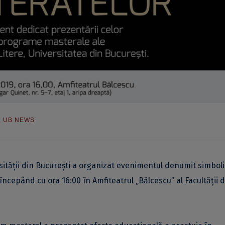
,
UB NEWS
ersității din București a organizat evenimentul denumit simboli
c începând cu ora 16:00 în Amfiteatrul „Bălcescu” al Facultății 