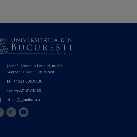
Adresă: Șoseaua Panduri, nr. 90,
Sector 5, 050663, Bucureşti.
Tel: +4021-305.97.30
Fax: +4021-313.17.60
office@g.unibuc.ro