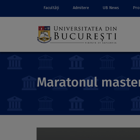
Facultăți
Admitere
UB News
Prof
Maratonul mastera