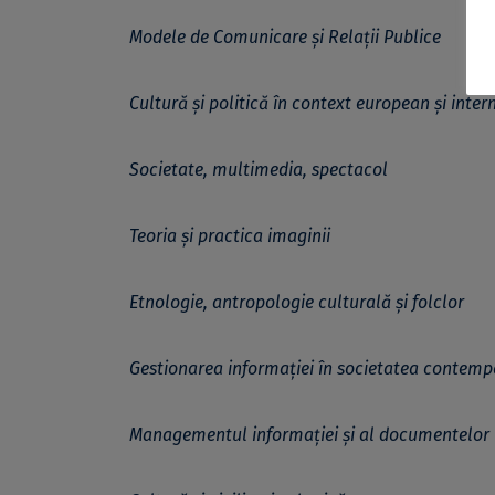
Modele de Comunicare și Relații Publice
Cultură și politică în context european și inte
Societate, multimedia, spectacol
Teoria și practica imaginii
Etnologie, antropologie culturală și folclor
Gestionarea informației în societatea contem
Managementul informației și al documentelor