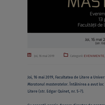
Joi, 16 mai 2019
Categorii:
EVENIMENTE
Joi, 16 mai 2019, Facultatea de Litere a Univ
Maratonul masteratelor
. Întâlnirea a avut lo
Litere (str. Edgar Quinet, nr. 5-7).