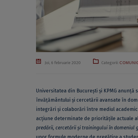
Joi, 6 februarie 2020
Categorii:
COMUNI
Universitatea din București și KPMG anunță s
învățământului și cercetării avansate în dom
integrări și colaborări între mediul academic 
acțiune determinate de prioritățile actuale 
predării, cercetării și trainingului în domeniul 
unor formule moderne de pregătire a studenț