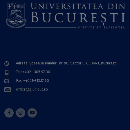
Adresă: Șoseaua Panduri, nr. 90, Sector 5, 050663, Bucureşti.
Tel: +4021-305.97.30
Fax: +4021-313.17.60
office@g.unibuc.ro