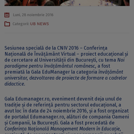
Luni, 28 noiembrie 2016
Categorii:
UB NEWS
Sesiunea specială de la CNIV 2016 – Conferința
Națională de Învățământ Virtual – proiect educațional și
de cercetare al Universității din București, cu tema
Noi
paradigme pentru învățământul românesc,
a fost
premiată la Gala EduManager la categoria
învățământ
universitar, dezvoltarea de proiecte de formare a cadrelor
didactice
.
Gala Edumanager.ro, eveniment devenit deja unul de
tradiţie şi de referinţă pentru sectorul educaţional, a
avut loc în data de 24 noiembrie 2016, și a fost organizat
de portalul Edumanager.ro, alături de compania Oameni
şi Companii, la Bucureşti. Gala a fost precedată de
Conferinţa Naţională Management Modern în Educaţie
,