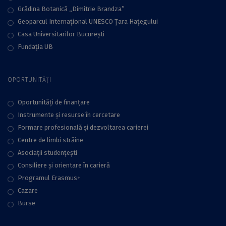
Grădina Botanică „Dimitrie Brandza”
Geoparcul Internațional UNESCO Țara Hațegului
Casa Universitarilor București
Fundaţia UB
OPORTUNITĂȚI
Oportunități de finanțare
Instrumente și resurse în cercetare
Formare profesională și dezvoltarea carierei
Centre de limbi străine
Asociații studențești
Consiliere şi orientare în carieră
Programul Erasmus+
Cazare
Burse