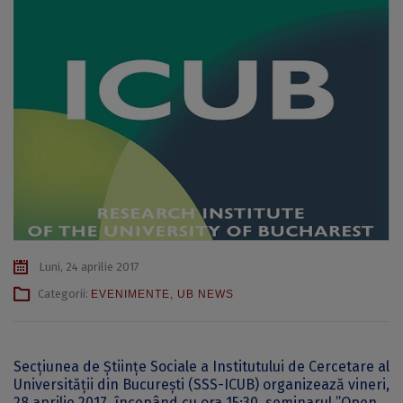
Luni, 24 aprilie 2017
Categorii:
EVENIMENTE
,
UB NEWS
Secțiunea de Științe Sociale a Institutului de Cercetare al
Universității din București (SSS-ICUB) organizează vineri,
28 aprilie 2017, începând cu ora 15:30, seminarul ”Open