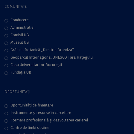
COMUNITATE
Conducere
Administraţie
Comisii UB
Muzeul UB
Grădina Botanică „Dimitrie Brandza”
Geoparcul Internațional UNESCO Țara Hațegului
Casa Universitarilor București
Fundaţia UB
OPORTUNITĂȚI
Oportunități de finanțare
Instrumente și resurse în cercetare
Formare profesională și dezvoltarea carierei
Centre de limbi străine