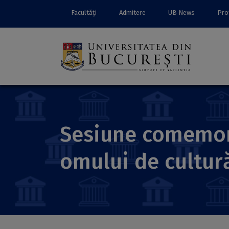
Facultăți
Admitere
UB News
Prof
Sesiune comemor
omului de cultur