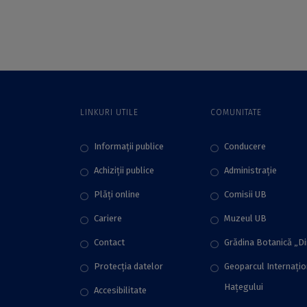
Academiei Române
Academiei Române
și creator al Şcolii
și creator al Şcolii
româneşti de
româneşti de
Algebră modernă şi
Algebră modernă şi
Teoria numerelor
Teoria numerelor
LINKURI UTILE
COMUNITATE
Informații publice
Conducere
Achiziții publice
Administraţie
Plăţi online
Comisii UB
Cariere
Muzeul UB
Contact
Grădina Botanică „D
Protecţia datelor
Geoparcul Internați
Hațegului
Accesibilitate