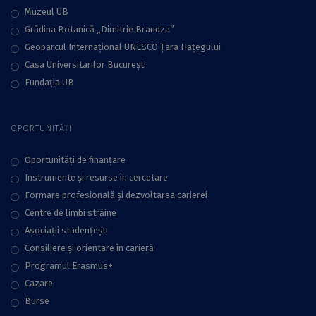
Muzeul UB
Grădina Botanică „Dimitrie Brandza”
Geoparcul Internațional UNESCO Țara Hațegului
Casa Universitarilor București
Fundaţia UB
OPORTUNITĂȚI
Oportunități de finanțare
Instrumente și resurse în cercetare
Formare profesională și dezvoltarea carierei
Centre de limbi străine
Asociații studențești
Consiliere şi orientare în carieră
Programul Erasmus+
Cazare
Burse