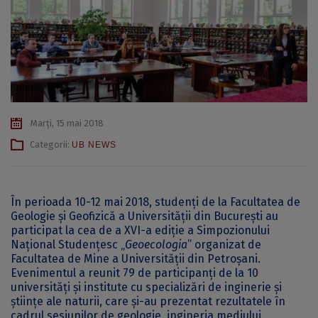
Marți, 15 mai 2018
Categorii:
UB NEWS
În perioada 10-12 mai 2018, studenți de la Facultatea de
Geologie și Geofizică a Universității din București au
participat la cea de a XVI-a ediție a Simpozionului
Național Studențesc „
Geoecologia
” organizat de
Facultatea de Mine a Universității din Petroșani.
Evenimentul a reunit 79 de participanți de la 10
universități și institute cu specializări de inginerie și
științe ale naturii, care și-au prezentat rezultatele în
cadrul sesiunilor de geologie, ingineria mediului,