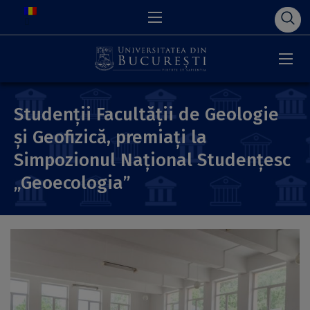
Studenții Facultății de Geologie
și Geofizică, premiați la
Simpozionul Național Studențesc
„Geoecologia”