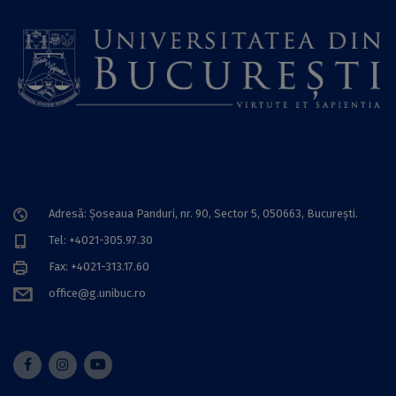
Adresă: Șoseaua Panduri, nr. 90, Sector 5, 050663, Bucureşti.
Tel: +4021-305.97.30
Fax: +4021-313.17.60
office@g.unibuc.ro